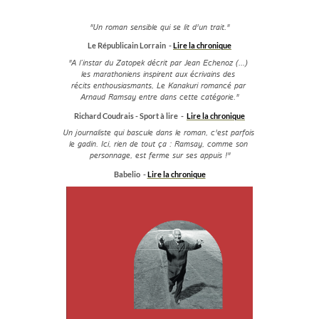
"Un roman sensible qui se lit d'un trait."
Le Républicain Lorrain -
Lire la chronique
"A l’instar du Zatopek décrit par Jean Echenoz (...)
les marathoniens inspirent aux écrivains des
récits enthousiasmants, Le Kanakuri romancé par
Arnaud Ramsay entre dans cette catégorie."
Richard Coudrais - Sport à lire -
Lire la chronique
Un journaliste qui bascule dans le roman, c'est parfois
le gadin. Ici, rien de tout ça : Ramsay, comme son
personnage, est ferme sur ses appuis !"
Babelio -
Lire la chronique