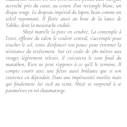
accroché près du cœur, au centre d’un rectangle blanc, un
disque rouge. Le drapeau impérial du Japon, beau comme un
soleil rayonnant. Il flotte aussi au bout de la lance de
Yahiko, dont la moustache ondule.
Shizō martèle la piste en cendrée. La contemple à
l’envi, effleure du talon le couloir central, s’accroupit pour
toucher le sol, tente d’enfoncer son pouce pour étrenner la
résistance du revêtement. Sur cet ovale de 380 mètres aux
virages légèrement relevés, il exécutera le tour final du
marathon. Rien ne peut s’opposer à ce qu’il le termine. Il
compte courir avec une fièvre aussi brûlante que si son
existence en dépendait. Dans une impétuosité insolite mais
qui finalement lui sied au teint, Shizō se surprend à se
paramétrer en roi thaumaturge.