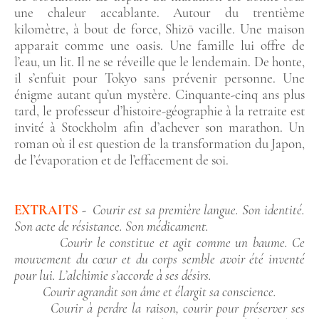
une chaleur accablante. Autour du trentième
kilomètre, à bout de force, Shizō vacille. Une maison
apparait comme une oasis. Une famille lui offre de
l’eau, un lit. Il ne se réveille que le lendemain. De honte,
il s’enfuit pour Tokyo sans prévenir personne. Une
énigme autant qu’un mystère. Cinquante-cinq ans plus
tard, le professeur d’histoire-géographie à la retraite est
invité à Stockholm afin d’achever son marathon. Un
roman où il est question de la transformation du Japon,
de l’évaporation et de l’effacement de soi.
EXTRAITS
-
Courir est sa première langue. Son identité.
Son acte de résistance. Son médicament.
Courir le constitue et agit comme un baume. Ce
mouvement du cœur et du corps semble avoir été inventé
pour lui. L’alchimie s’accorde à ses désirs.
Courir agrandit son âme et élargit sa conscience.
Courir à perdre la raison, courir pour préserver ses