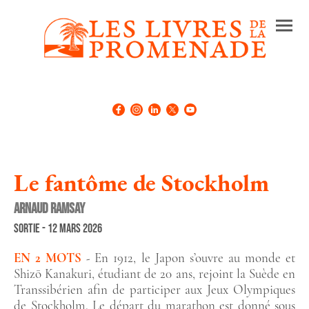
Le fantôme de Stockholm
Arnaud ramsay
Sortie - 12 mars 2026
EN 2 MOTS
En 1912, le Japon s’ouvre au monde et
-
Shizō Kanakuri, étudiant de 20 ans, rejoint la Suède en
Transsibérien afin de participer aux Jeux Olympiques
de Stockholm. Le départ du marathon est donné sous